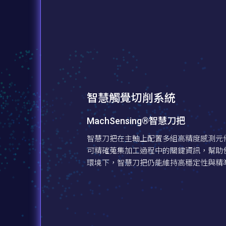
智慧觸覺切削系統
MachSensing®智慧刀把
智慧刀把在主軸上配置多組高精度感測元
可精確蒐集加工過程中的關鍵資訊，幫助
環境下，智慧刀把仍能維持高穩定性與精