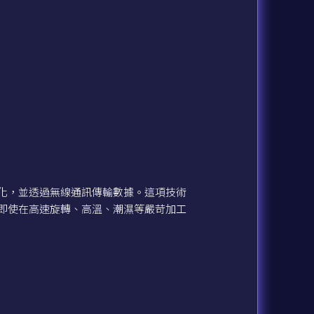
化，並透過無線通訊傳輸數據。這項技術
即使在高速旋轉、高溫、潮濕等嚴苛加工