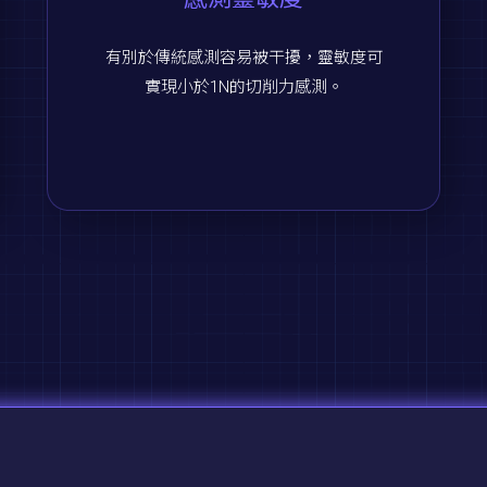
有別於傳統感測容易被干擾，靈敏度可
實現小於1N的切削力感測。