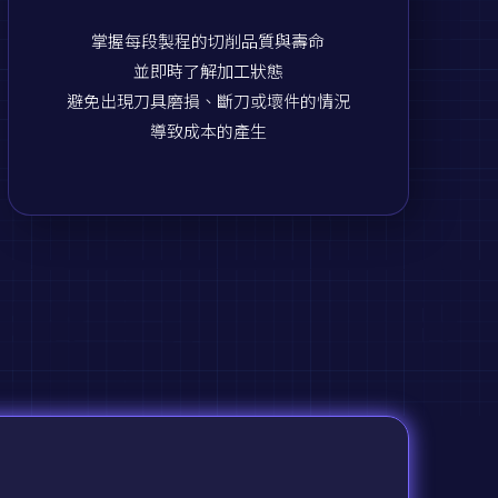
掌握每段製程的切削品質與壽命
並即時了解加工狀態
避免出現刀具磨損、斷刀或壞件的情況
導致成本的產生