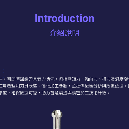
Introduction
介紹說明
件，可即時回饋刀具受力情況，包括彎矩力、軸向力、扭力及溫度變
使用者監測刀具狀態、優化加工參數，並提供後續分析與改進依據。
準度，確保數據可靠，助力智慧製造與精密加工技術升級。