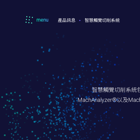
menu
產品訊息
智慧觸覺切削系統
Machsync
馬
森
智慧觸覺切削系統包含馬
MachAnalyzer®