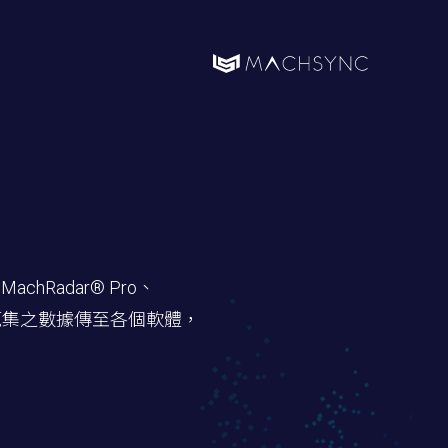
hRadar® Pro、
式將蒐集之數據傳至各個軟體，