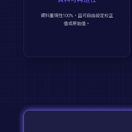
資料重現性100%，且可自由設定校正
值或原始值。