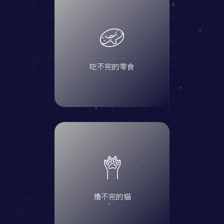
吃不完的零食
擼不完的貓