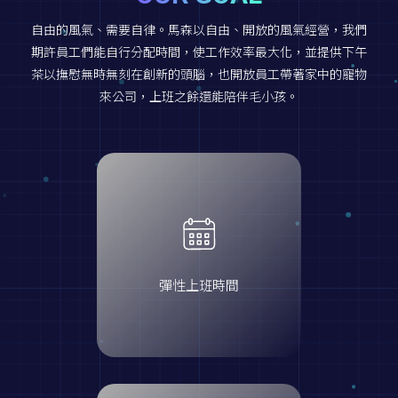
自由的風氣、需要自律。馬森以自由、開放的風氣經營，我們
期許員工們能自行分配時間，使工作效率最大化，並提供下午
茶以撫慰無時無刻在創新的頭腦，也開放員工帶著家中的寵物
來公司，上班之餘還能陪伴毛小孩。
彈性上班時間