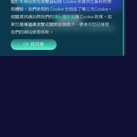
關於本網站使用瀏覽器紀錄 Cookie 來提供您最好的使
用體驗，我們使用的 Cookie 也包括了第三方Cookie。
相關資訊請訪問我們的
隱私權政策
與 Cookie 政策。如
品牌故事
果您選擇繼續瀏覽或關閉這個提示，便表示您已接受
From traditional monitoring to digitalization
我們的網站使用條款。
OK 我同意
MachSensing®
MachSensing®
Product Information
Solutions