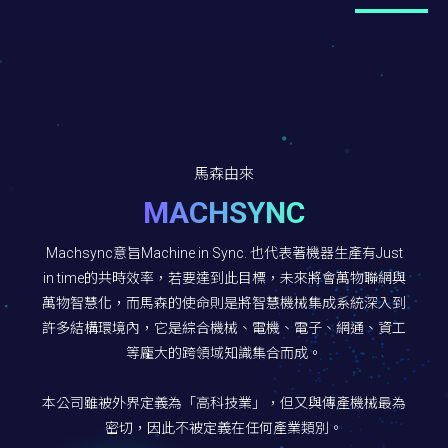
馬森由來
MACHSYNC
Machsync意旨Machine in Sync. 也代表著機器生產有Just
in time的共時效率，若要達到此目標，未來將會萬物聯網與
萬物智慧化，而馬森的使命則是將智慧機械集成系統深入到
許多結構環境內，它是綜合機械、電機、電子、網通、資工
等龐大的跨領域知識集合而成。
本公司雖被外界定義為「高科技業」，但又與傳產機械最為
密切，因此不被定義在任何產業類別。